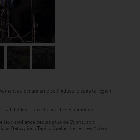
Image
Image
9
10
tivement au dynamisme de l’industrie dans la région
nt la fidélité et l’excellence de ses membres.
e leur confiance depuis plus de 25 ans, soit
ions Bétoxy inc., Tapico Québec inc. et Les Aciers