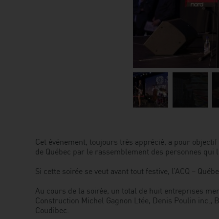
Image
Image
I
1
2
3
Cet événement, toujours très apprécié, a pour object
de Québec par le rassemblement des personnes qui 
Si cette soirée se veut avant tout festive, l’ACQ – Qué
Au cours de la soirée, un total de huit entreprises me
Construction Michel Gagnon Ltée, Denis Poulin inc., B
Coudibec.