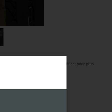
 sont quant à elles vu remettre un certificat pour plus