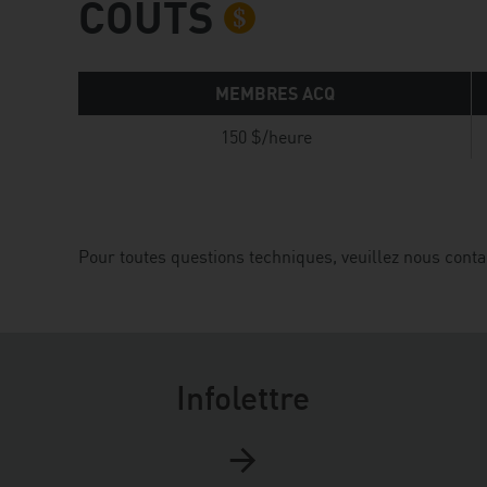
COÛTS
MEMBRES ACQ
150 $/heure
Pour toutes questions techniques, veuillez nous contac
Infolettre