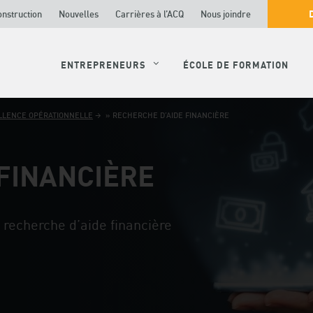
onstruction
Nouvelles
Carrières à l’ACQ
Nous joindre
ENTREPRENEURS
ÉCOLE DE FORMATION
LLENCE OPÉRATIONNELLE
»
RECHERCHE D’AIDE FINANCIÈRE
FINANCIÈRE
recherche d’aide financière