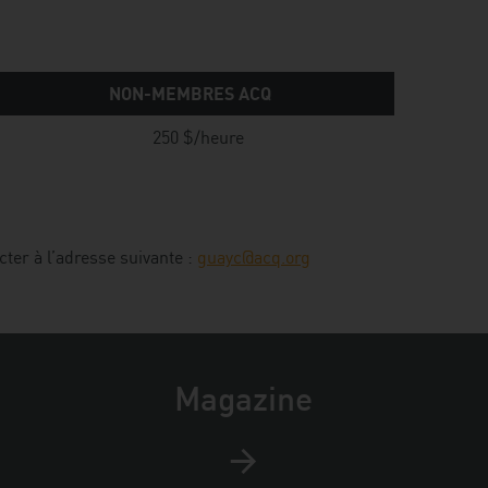
NON-MEMBRES ACQ
250 $/heure
ter à l’adresse suivante :
guayc@acq.org
Magazine