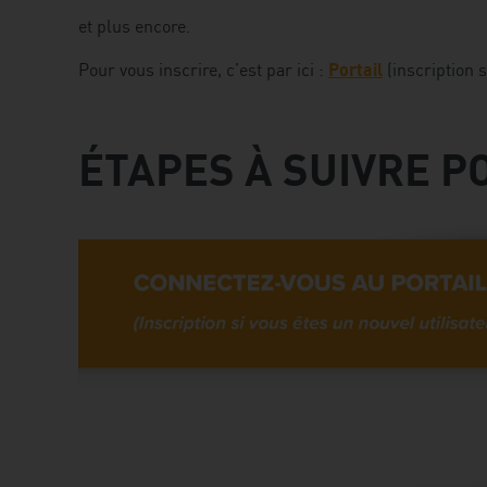
et plus encore.
Pour vous inscrire, c’est par ici :
Portail
(inscription s
ÉTAPES À SUIVRE PO