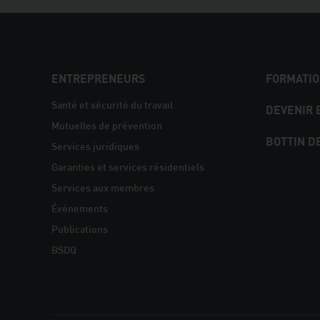
NAVIGATION
ENTREPRENEURS
FORMATIO
PIED
Santé et sécurité du travail
DEVENIR
Mutuelles de prévention
DE
BOTTIN D
Services juridiques
PAGE
Garanties et services résidentiels
Services aux membres
Événements
Publications
BSDQ