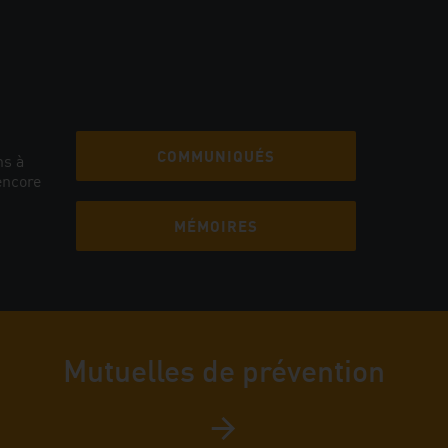
COMMUNIQUÉS
ns à
encore
MÉMOIRES
Mutuelles de prévention