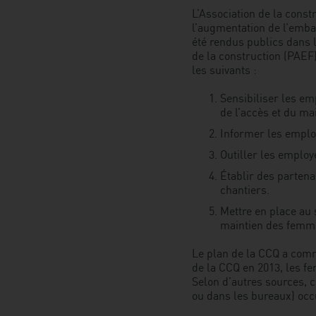
L’Association de la cons
l’augmentation de l’emba
été rendus publics dans 
de la construction (PAEF
les suivants :
Sensibiliser les em
de l’accès et du ma
Informer les employ
Outiller les employ
Établir des partena
chantiers.
Mettre en place au 
maintien des femme
Le plan de la CCQ a comm
de la CCQ en 2013, les f
Selon d’autres sources, ce
ou dans les bureaux) occ