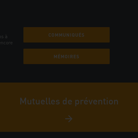
COMMUNIQUÉS
ns à
encore
MÉMOIRES
Mutuelles de prévention