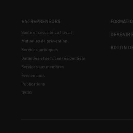
NAVIGATION
ENTREPRENEURS
FORMATIO
PIED
Santé et sécurité du travail
DEVENIR
Mutuelles de prévention
DE
BOTTIN D
Services juridiques
PAGE
Garanties et services résidentiels
Services aux membres
Événements
Publications
BSDQ