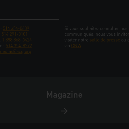
 :
514 354-0609
Si vous souhaitez consulter nos
:
514 291-0101
communiqués, nous vous invito
 :
1 888 868-3424
visiter notre
salle de presse
ou 
r :
514 354-8292
via
CNW
.
medias@acq.org
Magazine