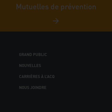
Mutuelles de prévention
GRAND PUBLIC
NOUVELLES
CARRIÈRES À L’ACQ
NOUS JOINDRE