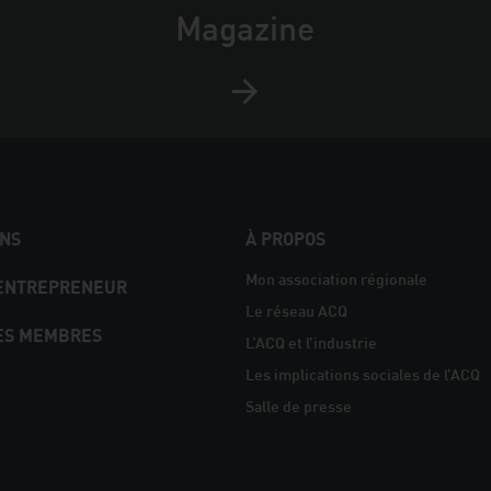
Magazine
NS
À PROPOS
Mon association régionale
 ENTREPRENEUR
Le réseau ACQ
ES MEMBRES
L’ACQ et l’industrie
Les implications sociales de l’ACQ
Salle de presse