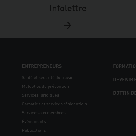
Infolettre
NAVIGATION
ENTREPRENEURS
FORMATIO
PIED
Santé et sécurité du travail
DEVENIR
Mutuelles de prévention
DE
BOTTIN D
Services juridiques
PAGE
Garanties et services résidentiels
Services aux membres
Événements
Publications