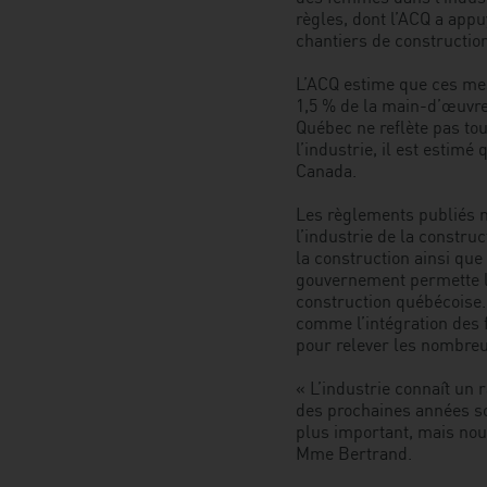
règles, dont l’ACQ a appu
chantiers de constructio
L’ACQ estime que ces me
1,5 % de la main-d’œuvre
Québec ne reflète pas tou
l’industrie, il est estim
Canada.
Les règlements publiés m
l’industrie de la constru
la construction ainsi que
gouvernement permette l’
construction québécoise. 
comme l’intégration des
pour relever les nombreu
« L’industrie connaît un
des prochaines années so
plus important, mais nou
Mme Bertrand.