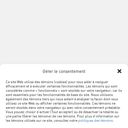
Télécopieur :
514 354-8292
info@acq.org
Association
de
la
construction
du
SUIVEZ
Québec
Facebook
LinkedIn
YouTube
Google+
L'ACQ
PROVINCIALE
Gérer le consentement
SUR
LES
Ce site Web utilise des témoins (cookies) pour vous aider à naviguer
MÉTA
Plan du site
efficacement et à exécuter certaines fonctionnalités. Les témoins qui sont
RÉSEAUX
NAVIGATION
considérés comme « fonctionnels » sont stockés sur votre navigateur, car ils
sont essentiels pour les fonctionnalités de base du site. Nous utilisons
SOCIAUX
PIED
Conditions d’utilisation
également des témoins tiers qui nous aident à analyser la façon dont vous
utilisez ce site Web ou afficher certaines fonctionnalités. Ces témoins ne
DE
seront stockés dans votre navigateur qu’avec votre consentement préalable.
Vous pouvez choisir d’activer (Tout accepter) ou de désactiver la totalité ou
Politique de confidentialité
PAGE
une partie (Gérer les témoins) de ces témoins. Pour plus d’information sur
les témoins utilisés sur ce site, consultez notre
politiques des témoins
.
Renseignements personnels