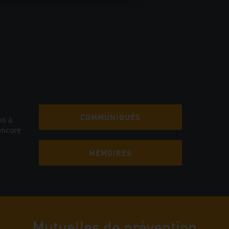
COMMUNIQUÉS
ns à
encore
MÉMOIRES
Mutuelles de prévention