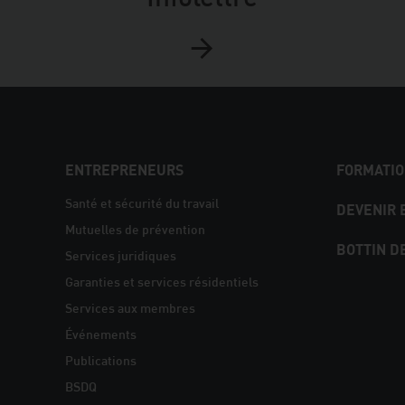
NAVIGATION
ENTREPRENEURS
FORMATIO
PIED
Santé et sécurité du travail
DEVENIR
Mutuelles de prévention
DE
BOTTIN D
Services juridiques
PAGE
Garanties et services résidentiels
Services aux membres
Événements
Publications
BSDQ