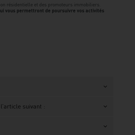
tion résidentielle et des promoteurs immobiliers.
loi
qui vous permettront de poursuivre vos activités
16
–
Ce
que
vous
devez
savoir
l’article suivant :