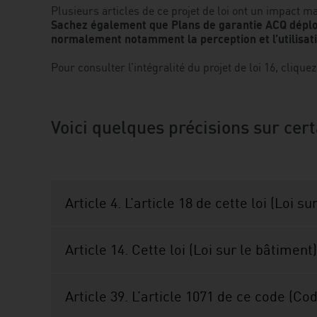
Plusieurs articles de ce projet de loi ont un impact m
Sachez également que Plans de garantie ACQ déploie 
normalement notamment la perception et l’utilisat
Pour consulter l’intégralité du projet de loi 16, clique
Voici quelques précisions sur certa
Article 4. L’article 18 de cette loi (Loi 
Article 14. Cette loi (Loi sur le bâtiment)
Article 39. L’article 1071 de ce code (Co