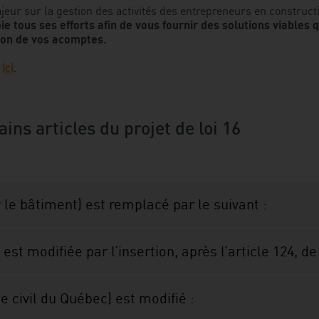
ajeur sur la gestion des activités des entrepreneurs en construc
tous ses efforts afin de vous fournir des solutions viables 
ion de vos acomptes.
z
ici
.
ins articles du projet de loi 16
sur le bâtiment) est remplacé par le suivant :
 est modifiée par l’insertion, après l’article 124, de 
de civil du Québec) est modifié :