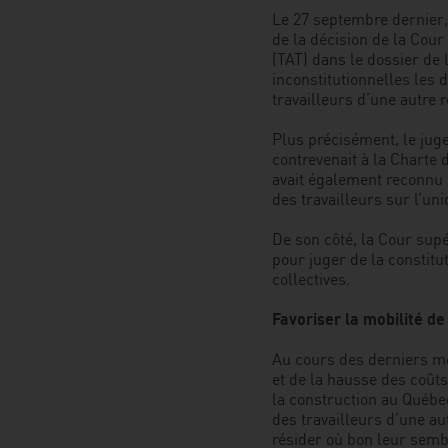
Le 27 septembre dernier,
de la décision de la Cour
(TAT) dans le dossier de 
inconstitutionnelles les 
travailleurs d’une autre r
Plus précisément, le jug
contrevenait à la Charte d
avait également reconnu 
des travailleurs sur l’un
De son côté, la Cour supé
pour juger de la constitu
collectives.
Favoriser la mobilité d
Au cours des derniers moi
et de la hausse des coûts
la construction au Québec
des travailleurs d’une au
résider où bon leur semb