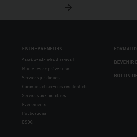
NAVIGATION
ENTREPRENEURS
FORMATIO
PIED
Santé et sécurité du travail
DEVENIR
Mutuelles de prévention
DE
BOTTIN D
Services juridiques
PAGE
Garanties et services résidentiels
Services aux membres
Événements
Publications
BSDQ