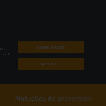
COMMUNIQUÉS
ns à
encore
MÉMOIRES
Mutuelles de prévention