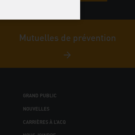
Mutuelles de prévention
GRAND PUBLIC
NOUVELLES
CARRIÈRES À L’ACQ