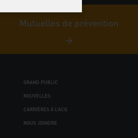
Mutuelles de prévention
GRAND PUBLIC
NOUVELLES
CARRIÈRES À L’ACQ
NOUS JOINDRE