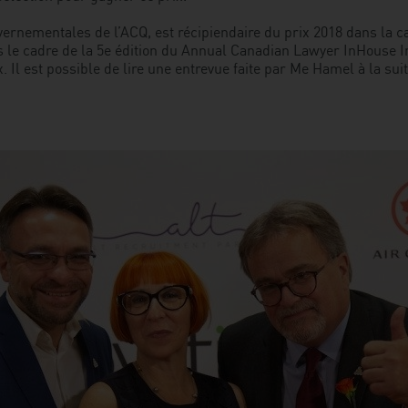
ouvernementales de l’ACQ, est récipiendaire du prix 2018 dans l
s le cadre de la 5e édition du Annual Canadian Lawyer InHouse In
Il est possible de lire une entrevue faite par Me Hamel à la sui