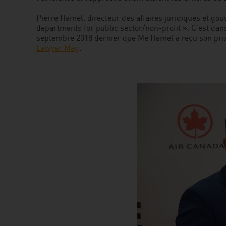
Pierre Hamel, directeur des affaires juridiques et g
departments for public sector/non-profit ». C’est dan
septembre 2018 dernier que Me Hamel a reçu son prix. 
Lawyer Mag
.