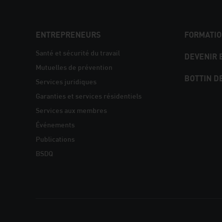
NAVIGATION
ENTREPRENEURS
FORMATIO
PIED
Santé et sécurité du travail
DEVENIR
Mutuelles de prévention
DE
BOTTIN D
Services juridiques
PAGE
Garanties et services résidentiels
Services aux membres
Événements
Publications
BSDQ